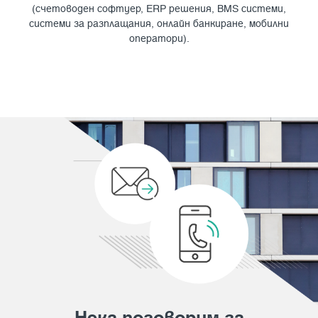
(счетоводен софтуер, ERP решения, BMS системи,
системи за разплащания, онлайн банкиране, мобилни
оператори).
Нека поговорим за