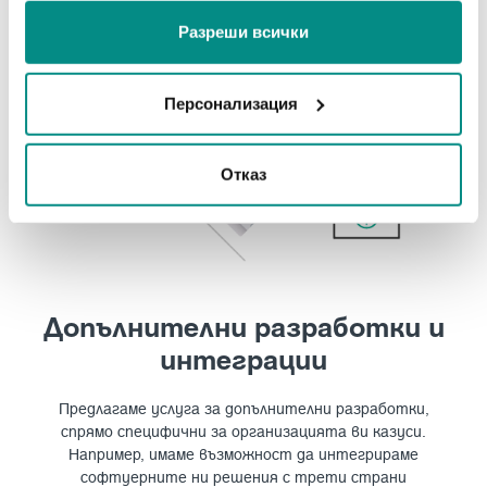
ползването от Ваша страна на услугите им.
Разреши всички
Персонализация
Отказ
Допълнителни разработки и
интеграции
Предлагаме услуга за допълнителни разработки,
спрямо специфични за организацията ви казуси.
Например, имаме възможност да интегрираме
софтуерните ни решения с трети страни