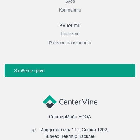
Блог
Контакти
Клиенти
Проекти
Разкази на клиенти
Заявете демо
СентърМайн ЕООД
ул. "Индустриална" 11, София 1202,
Бизнес Център Василев