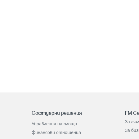
Софтуерни решения
FM Ce
За жи
Управления на площи
За биз
Финансови отношения