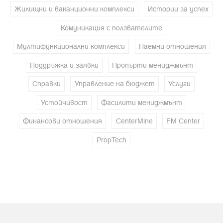
Жилищни и ваканционни комплекси
Истории за успех
Комуникация с ползвателите
Мултифункционални комплекси
Наемни отношения
Поддръжка и заявки
Пропърти мениджмънт
Справки
Управление на бюджет
Услуги
Устойчивост
Фасилити мениджмънт
Финансови отношения
CenterMine
FM Center
PropTech