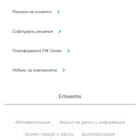
Разкази на клиенти
Софтуерни решения
Платформата FM Center
Новини за компанията
Етикети
Автоматизация
Анализ на данни и информация
Бизнес сгради и офиси
Дигитализация