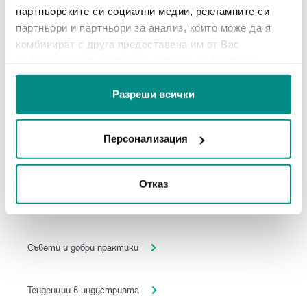
партньорските си социални медии, рекламните си
09.08.2017
партньори и партньори за анализ, които може да я
комбинират с друга предоставена им от Вас
информация или с такава, която са събрали от
ползването от Ваша страна на услугите им.
Разреши всички
Персонализация
Категории
Отказ
Събития
Съвети и добри практики
Тенденции в индустрията