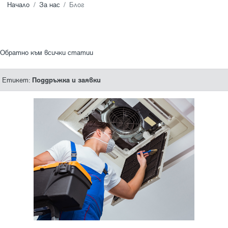
Начало
За нас
Блог
Обратно към всички статии
Поддръжка и заявки
Етикет: