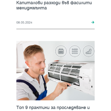
Капиталови разходи във фасилити
мениджмънта
08.05.2024
Tоп 9 практики за проследяване и