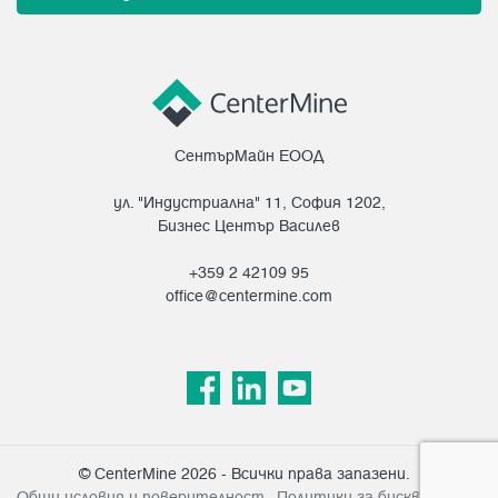
СентърМайн ЕООД
ул. "Индустриална" 11, София 1202,
Бизнес Център Василев
+359 2 42109 95
office@centermine.com
© CenterMine 2026 - Всички права запазени.
Общи условия и поверителност
Политики за бисквитките