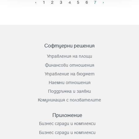
‹
1
2
3
4
5
6
7
›
Софтуерни решения
Управления на площи
Финансови отношения
Управление на бюджет
Наемни отношения
Поддръжка и заявки
Комуникация с ползвателите
Приложение
Бизнес сгради и комплекси
Бизнес сгради и комплекси