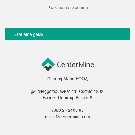
Разкази на клиенти
Заявете демо
СентърМайн ЕООД
ул. "Индустриална" 11, София 1202,
Бизнес Център Василев
+359 2 42109 95
office@centermine.com