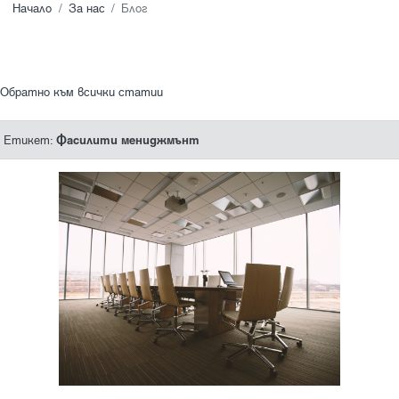
Начало
За нас
Блог
Обратно към всички статии
Фасилити мениджмънт
Етикет: