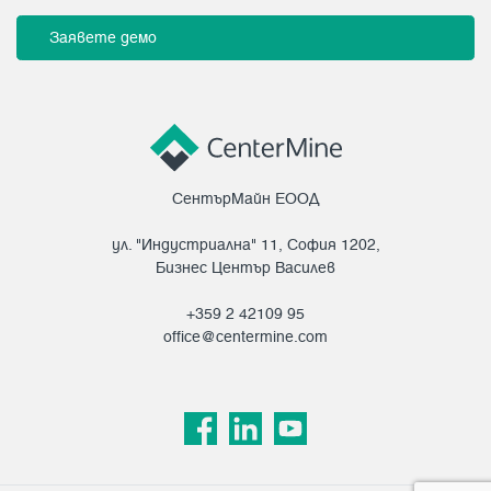
Заявете демо
СентърМайн ЕООД
ул. "Индустриална" 11, София 1202,
Бизнес Център Василев
+359 2 42109 95
office@centermine.com