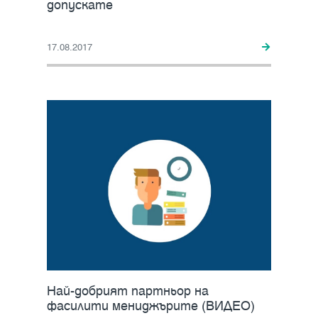
допускате
17.08.2017
Най-добрият партньор на
фасилити мениджърите (ВИДЕО)