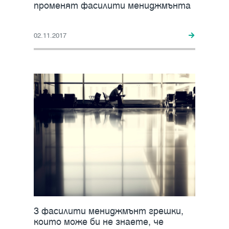
променят фасилити мениджмънта
02.11.2017
3 фасилити мениджмънт грешки,
които може би не знаете, че