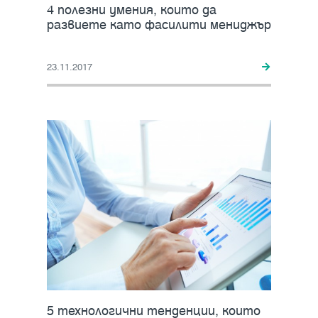
4 полезни умения, които да
развиете като фасилити мениджър
23.11.2017
5 технологични тенденции, които