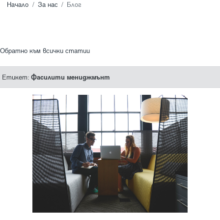
Начало
За нас
Блог
Обратно към всички статии
Фасилити мениджмънт
Етикет: