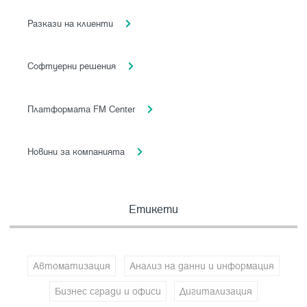
Разкази на клиенти
Софтуерни решения
Платформата FM Center
Новини за компанията
Етикети
Автоматизация
Анализ на данни и информация
Бизнес сгради и офиси
Дигитализация