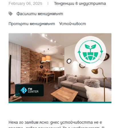
February 06, 2025
|
Тенденции в индустрията
Фасилити мениджмънт
Пропърти мениджмънт
Устойчивост
Нека го заявим ясно: днес устойчивостта не е