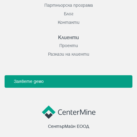
Партньорска програма
Блог
Контакти
Клиенти
Проекти
Разкази на клиенти
Заявете демо
СентърМайн ЕООД