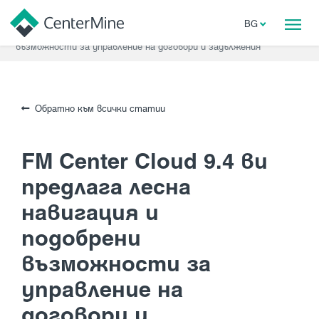
Начало
Блог
BG
FM Center Cloud 9.4 ви предлага лесна навигация и подобрени
възможности за управление на договори и задължения
Обратно към всички статии
FM Center Cloud 9.4 ви
предлага лесна
навигация и
подобрени
възможности за
управление на
договори и