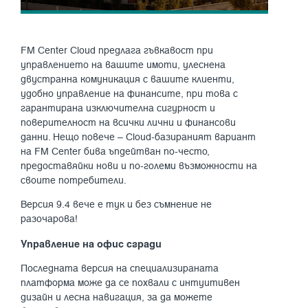
FM Center Cloud предлага гъвкавост при
управлението на вашите имоти, улеснена
двустранна комуникация с вашите клиенти,
удобно управление на финансите, при това с
гарантирана изключителна сигурност и
поверителност на всички лични и финансови
данни. Нещо повече – Cloud-базираният вариант
на FM Center бива ъпдейтван по-често,
предоставяйки нови и по-големи възможности на
своите потребители.
Версия 9.4 вече е тук и без съмнение не
разочарова!
Управление на офис сгради
Последната версия на специализираната
платформа може да се похвали с интуитивен
дизайн и лесна навигация, за да можете