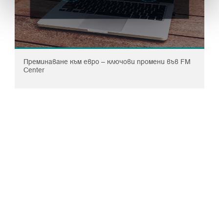
Преминаване към евро – ключови промени във FM
Center