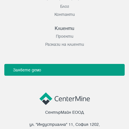
Блог
Контакти
Клиенти
Проекти
Разкази на клиенти
Заявете демо
СентърМайн ЕООД
ул. "Индустриална" 11, София 1202,