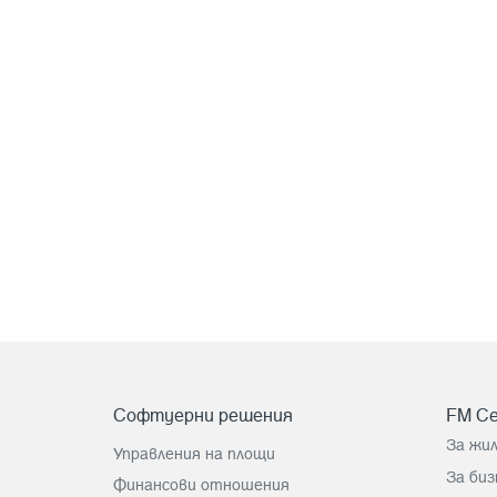
Софтуерни решения
FM Ce
За жи
Управления на площи
За биз
Финансови отношения