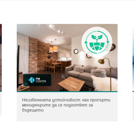
Неизбежната устойчивост: как пропърти
мениджърите да се подготвят за
бъдещето