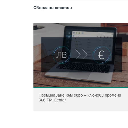
Свързани статии
Преминаване към евро – ключови промени
във FM Center